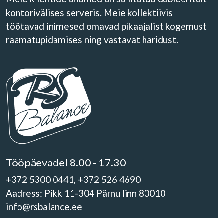
kontorivälises serveris. Meie kollektiivis
töötavad inimesed omavad pikaajalist kogemust
raamatupidamises ning vastavat haridust.
Tööpäevadel 8.00 - 17.30
+372 5300 0441, +372 526 4690
Aadress: Pikk 11-304 Pärnu linn 80010
info@rsbalance.ee