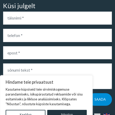
Küsi julgelt
SAADA
© RS Balance 2026.