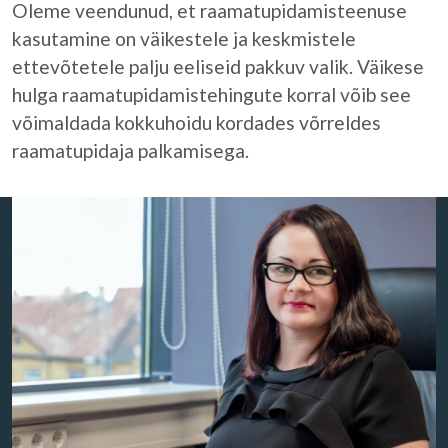
Oleme veendunud, et raamatupidamisteenuse
kasutamine on väikestele ja keskmistele
ettevõtetele palju eeliseid pakkuv valik. Väikese
hulga raamatupidamistehingute korral võib see
võimaldada kokkuhoidu kordades võrreldes
raamatupidaja palkamisega.