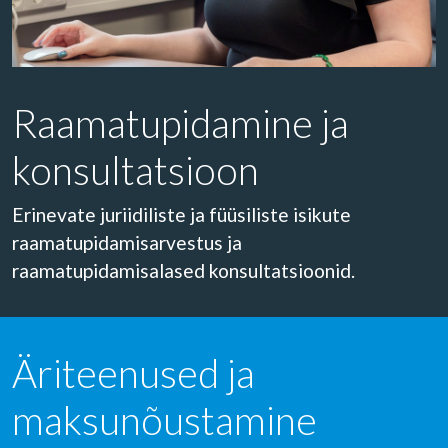
Raamatupidamine ja
konsultatsioon
Erinevate juriidiliste ja füüsiliste isikute
raamatupidamisarvestus ja
raamatupidamisalased konsultatsioonid.
Äriteenused ja
maksunõustamine